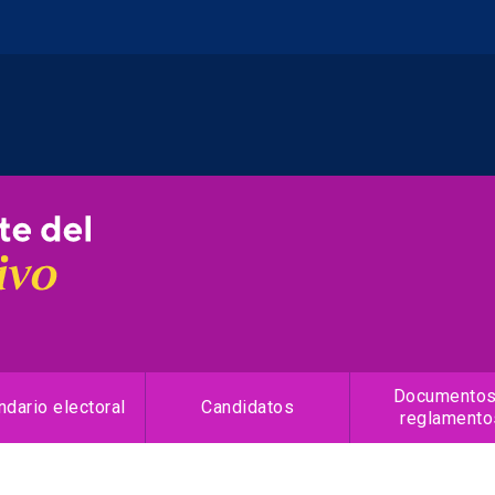
Documentos
ndario electoral
Candidatos
reglamento