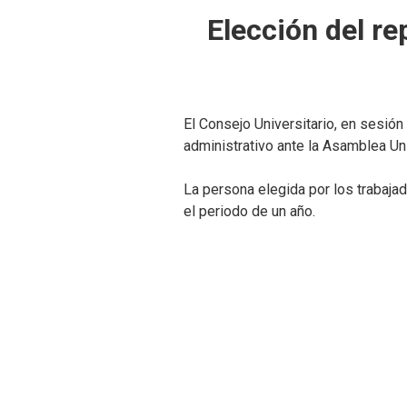
Elección del re
El Consejo Universitario, en sesió
administrativo ante la Asamblea Un
La persona elegida por los trabaja
el periodo de un año.