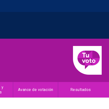
 y
Avance de votación
Resultados
s